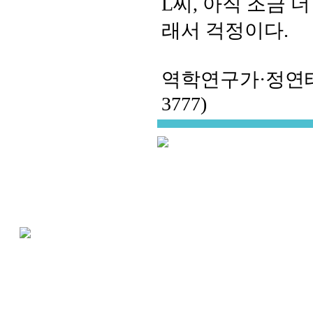
L씨, 아직 조금 
래서 걱정이다.
역학연구가·정연태이름
3777)