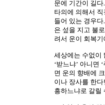
문에 기간이 길다
타의에 의해서 직
들어 있는 경우다
은 섶을 지고 불로
려서 운이 회복기
세상에는 수없이 
‘받느냐’ 아니면 
면 운의 향배에 크
이나 장사를 한다
흥하느냐로 갈릴 수