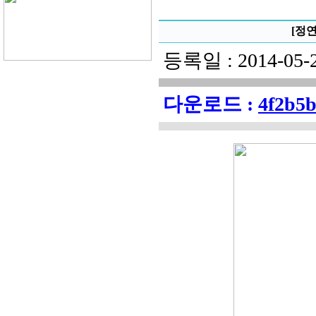
[정
등록일 : 2014-0
다운로드 :
4f2b5b