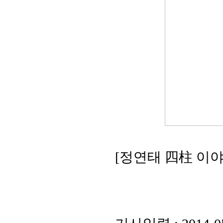
[정연태 四柱 이