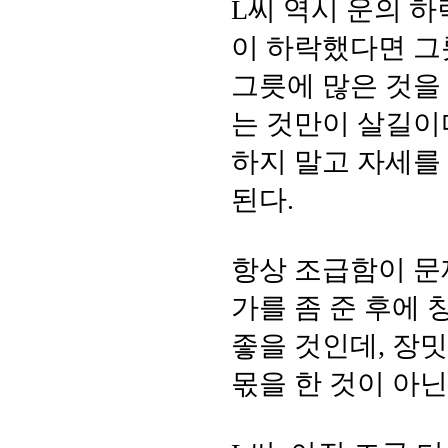
L씨 역시 운의 
이 하락했다면 그릇
그릇에 많은 것을 
는 것만이 살길이
하지 말고 자세를
된다.
항상 조급함이 문
가를 좀 준 후에
좋을 것인데, 장
몫을 한 것이 아닌